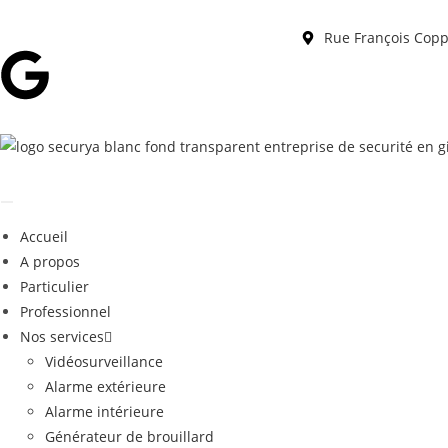
Rue François Cop
Accueil
A propos
Particulier
Professionnel
Nos services
Vidéosurveillance
Alarme extérieure
Alarme intérieure
Générateur de brouillard