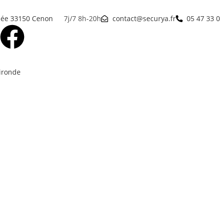
pée 33150 Cenon
7j/7 8h-20h
contact@securya.fr
05 47 33 