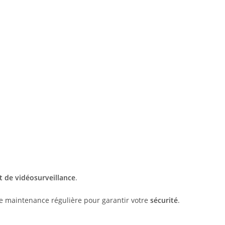
t de vidéosurveillance
.
une maintenance régulière pour garantir votre
sécurité
.