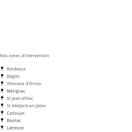
Nos zones d'intervention
Bordeaux
Bègles
Villenave d’Ornon
Mérignac
St-Jean-d’Illac
St-Médard-en-Jalles
Cadaujac
Bouliac
Latresne