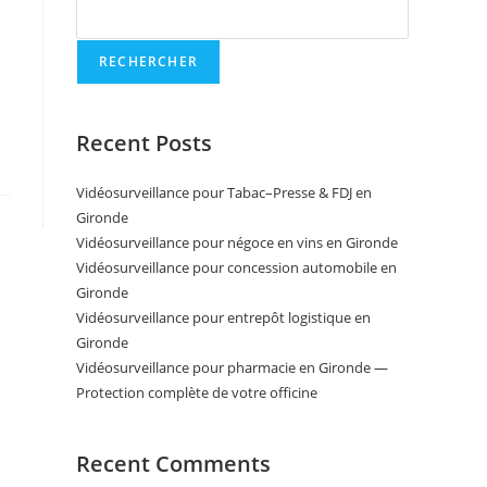
RECHERCHER
Recent Posts
Vidéosurveillance pour Tabac–Presse & FDJ en
Gironde
Vidéosurveillance pour négoce en vins en Gironde
Vidéosurveillance pour concession automobile en
Gironde
Vidéosurveillance pour entrepôt logistique en
Gironde
Vidéosurveillance pour pharmacie en Gironde —
Protection complète de votre officine
Recent Comments